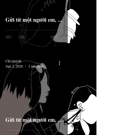
Gửi từ một người em, ...
Chi Quỳnh
Apr 2, 2020
2 min read
Gửi từ một người em, ...