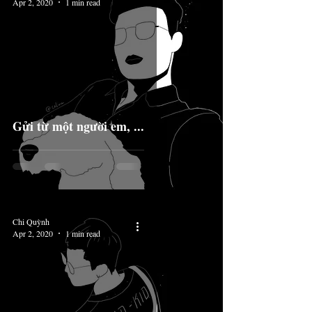
Apr 2, 2020
1 min read
Gửi từ một người em, ...
Chi Quỳnh
Apr 2, 2020
1 min read