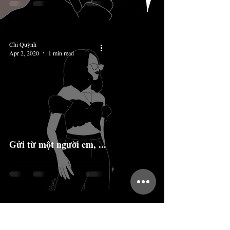
Chi Quỳnh
Apr 2, 2020
1 min read
Gửi từ một người em, ...
Chi Quỳnh
Apr 2, 2020
1 min read